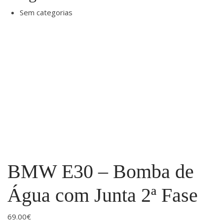
Sem categorias
BMW E30 – Bomba de
Água com Junta 2ª Fase
69.00
€