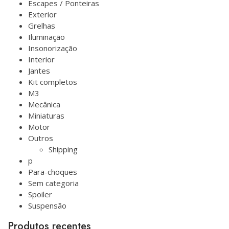
Escapes / Ponteiras
Exterior
Grelhas
Iluminação
Insonorização
Interior
Jantes
Kit completos
M3
Mecânica
Miniaturas
Motor
Outros
Shipping
p
Para-choques
Sem categoria
Spoiler
Suspensão
Produtos recentes