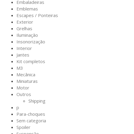
Embaladeiras
Emblemas
Escapes / Ponteiras
Exterior
Grelhas
Iluminação
Insonorização
Interior
Jantes
Kit completos
M3
Mecânica
Miniaturas
Motor
Outros
Shipping
p
Para-choques
Sem categoria
Spoiler
Suspensão