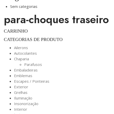
Sem categorias
para-choques traseiro
CARRINHO
CATEGORIAS DE PRODUTO
Ailerons
Autocolantes
Chaparia
Parafusos
Embaladeiras
Emblemas
Escapes / Ponteiras
Exterior
Grelhas
Iluminação
Insonorização
Interior