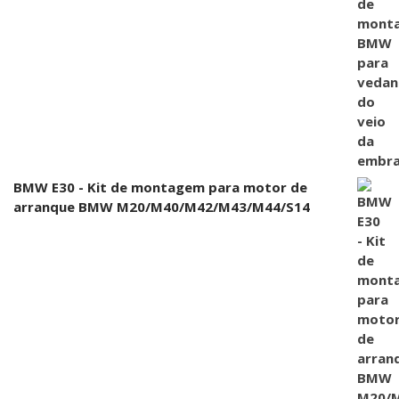
BMW E30 - Kit de montagem para motor de
arranque BMW M20/M40/M42/M43/M44/S14