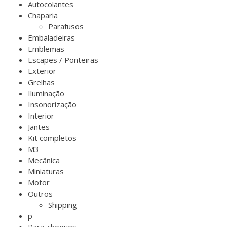
Autocolantes
Chaparia
Parafusos
Embaladeiras
Emblemas
Escapes / Ponteiras
Exterior
Grelhas
Iluminação
Insonorização
Interior
Jantes
Kit completos
M3
Mecânica
Miniaturas
Motor
Outros
Shipping
p