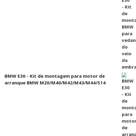
BMW E30 - Kit de montagem para motor de
arranque BMW M20/M40/M42/M43/M44/S14