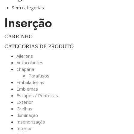
Sem categorias
Inserção
CARRINHO
CATEGORIAS DE PRODUTO
Ailerons
Autocolantes
Chaparia
Parafusos
Embaladeiras
Emblemas
Escapes / Ponteiras
Exterior
Grelhas
Iluminação
Insonorização
Interior