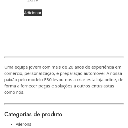
46.00
€
0
de
5
Adicionar
Uma equipa jovem com mais de 20 anos de experiência em
comércio, personalização, e preparação automóvel. A nossa
paixão pelo modelo E30 levou-nos a criar esta loja online, de
forma a fornecer peças e soluções a outros entusiastas
como nós.
Categorias de produto
Ailerons